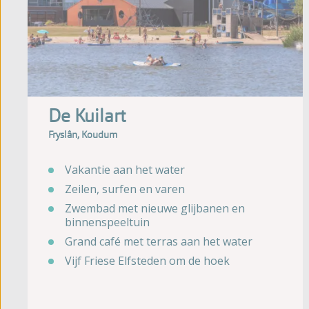
De Kuilart
Fryslân, Koudum
Vakantie aan het water
Zeilen, surfen en varen
Zwembad met nieuwe glijbanen en
binnenspeeltuin
Grand café met terras aan het water
Vijf Friese Elfsteden om de hoek