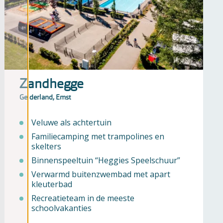
Zandhegge
Gelderland, Emst
Veluwe als achtertuin
Familiecamping met trampolines en
skelters
Binnenspeeltuin “Heggies Speelschuur”
Verwarmd buitenzwembad met apart
kleuterbad
Recreatieteam in de meeste
schoolvakanties