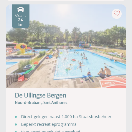
Afstand
24
km
De Ullingse Bergen
Noord-Brabant, Sint Anthonis
Direct gelegen naast 1.000 ha Staatsbosbeheer
Beperkt recreatieprogramma
Verwarmd openlucht zwembad