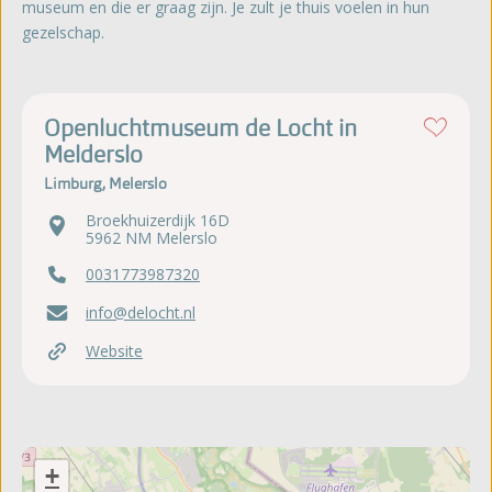
museum en die er graag zijn. Je zult je thuis voelen in hun
gezelschap.
Openluchtmuseum de Locht in
Melderslo
Limburg, Melerslo
Broekhuizerdijk 16D
5962 NM Melerslo
0031773987320
info@delocht.nl
Website
+