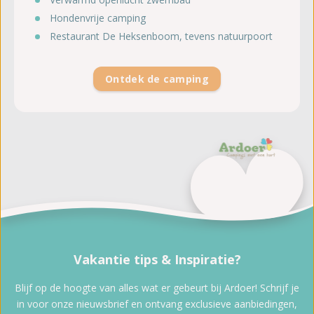
Hondenvrije camping
Restaurant De Heksenboom, tevens natuurpoort
Ontdek de camping
Vakantie tips & Inspiratie?
Blijf op de hoogte van alles wat er gebeurt bij Ardoer! Schrijf je
in voor onze nieuwsbrief en ontvang exclusieve aanbiedingen,