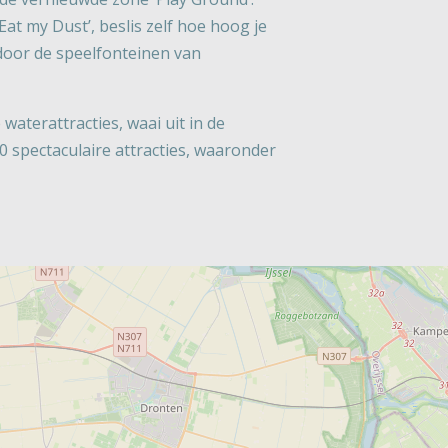
at my Dust’, beslis zelf hoe hoog je
 door de speelfonteinen van
 waterattracties, waai uit in de
0 spectaculaire attracties, waaronder