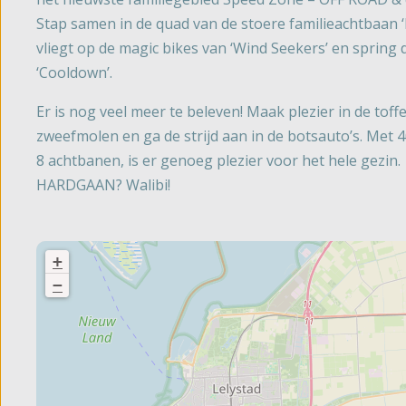
Stap samen in de quad van de stoere familieachtbaan ‘E
vliegt op de magic bikes van ‘Wind Seekers’ en spring
‘Cooldown’.
Er is nog veel meer te beleven! Maak plezier in de toffe
zweefmolen en ga de strijd aan in de botsauto’s. Met 4
8 achtbanen, is er genoeg plezier voor het hele gezin.
HARDGAAN? Walibi!
+
−