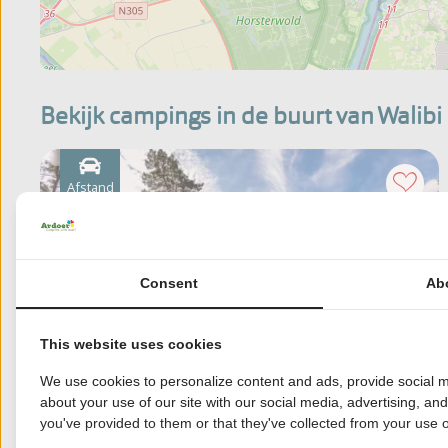
Bekijk campings in de buurt van Walibi
Afstand
16
km
Consent
Ab
This website uses cookies
We use cookies to personalize content and ads, provide social m
about your use of our site with our social media, advertising, an
you've provided to them or that they've collected from your use of