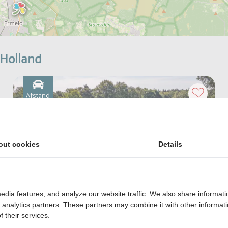
 Holland
Afstand
18
km
out cookies
Details
edia features, and analyze our website traffic. We also share informati
d analytics partners. These partners may combine it with other informat
 their services.