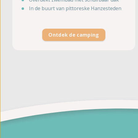
In de buurt van pittoreske Hanzesteden
Ontdek de camping