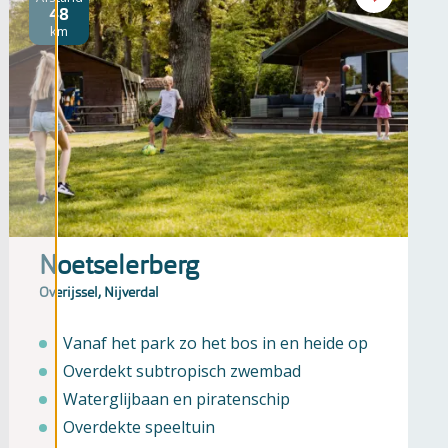
48
km
Noetselerberg
Overijssel, Nijverdal
Vanaf het park zo het bos in en heide op
Overdekt subtropisch zwembad
Waterglijbaan en piratenschip
Overdekte speeltuin