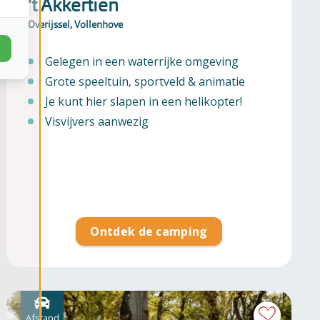
't Akkertien
Overijssel, Vollenhove
Gelegen in een waterrijke omgeving
Grote speeltuin, sportveld & animatie
Je kunt hier slapen in een helikopter!
Visvijvers aanwezig
Ontdek de camping
Afstand