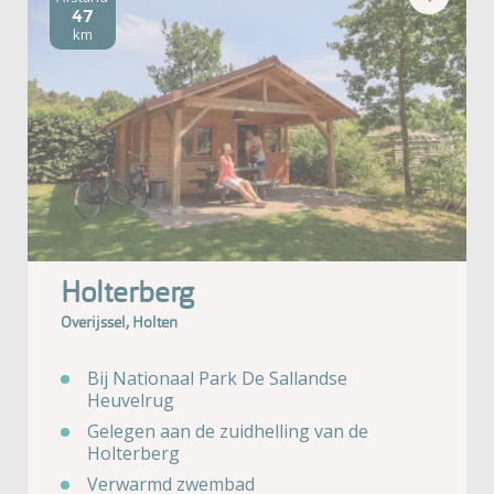
47
km
Holterberg
Overijssel, Holten
Bij Nationaal Park De Sallandse
Heuvelrug
Gelegen aan de zuidhelling van de
Holterberg
Verwarmd zwembad