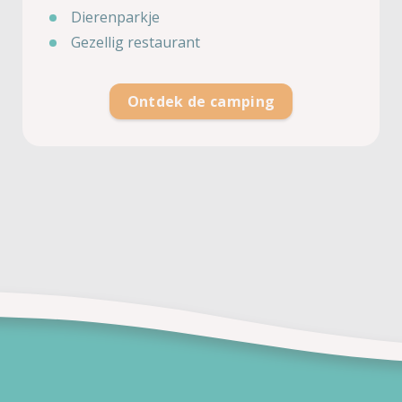
Dierenparkje
Gezellig restaurant
Ontdek de camping