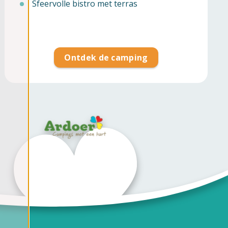
Sfeervolle bistro met terras
Ontdek de camping