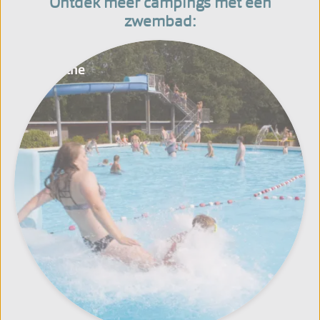
Ontdek meer campings met een
zwembad:
Drenthe