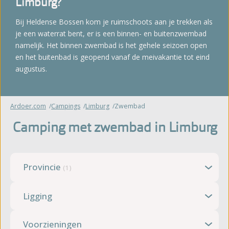
Limburg?
Bij Heldense Bossen kom je ruimschoots aan je trekken als
je een waterrat bent, er is een binnen- en buitenzwembad
namelijk. Het binnen zwembad is het gehele seizoen open
en het buitenbad is geopend vanaf de meivakantie tot eind
augustus.
Ardoer.com
Campings
Limburg
Zwembad
Camping met zwembad in Limburg
Provincie
(1)
Ligging
Voorzieningen