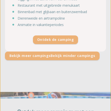
Restaurant met uitgebreide menukaart
Binnenbad met glijbaan en buitenzwembad
Dierenweide en airtrampoline
Animatie in vakantieperiodes
Ontdek de camping
Bekijk meer campings
Bekijk minder campings
Zwemmen als een vis in het water!