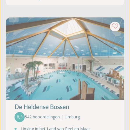
De Heldense Bossen
8,3
542 beoordelingen | Limburg
Ligging in het Land van Peel en Maas