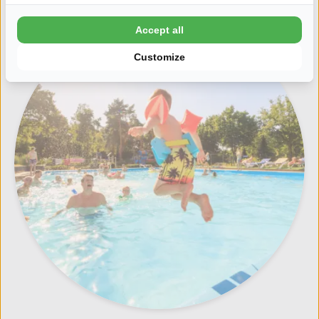
Accept all
Noord-Brabant
Customize