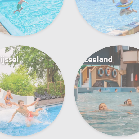
ijssel
Zeeland