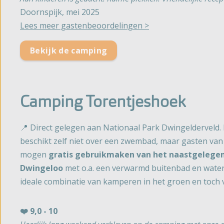
Doornspijk, mei 2025
Lees meer gastenbeoordelingen >
Bekijk de camping
Camping Torentjeshoek
📍 Direct gelegen aan Nationaal Park Dwingelderveld
beschikt zelf niet over een zwembad, maar gasten va
mogen
gratis gebruikmaken van het naastgelege
Dwingeloo
met o.a. een verwarmd buitenbad en water
ideale combinatie van kamperen in het groen en toch 
❤️ 9,0 - 10