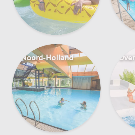
Noord-Holland
Over