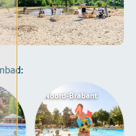
mbad:
Noord-Brabant