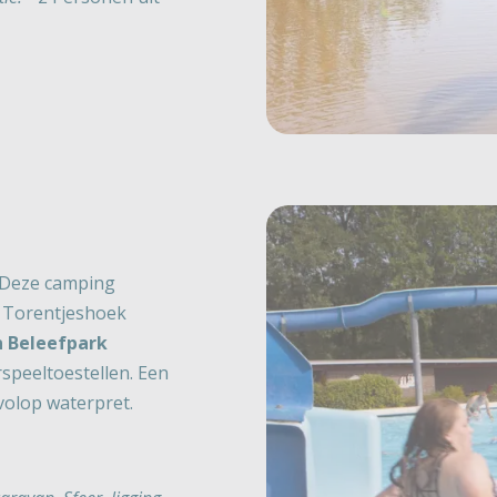
. Deze camping
n Torentjeshoek
n Beleefpark
speeltoestellen. Een
volop waterpret.