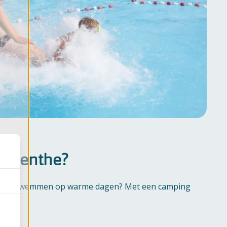
 Drenthe?
f lekker zwemmen op warme dagen? Met een camping