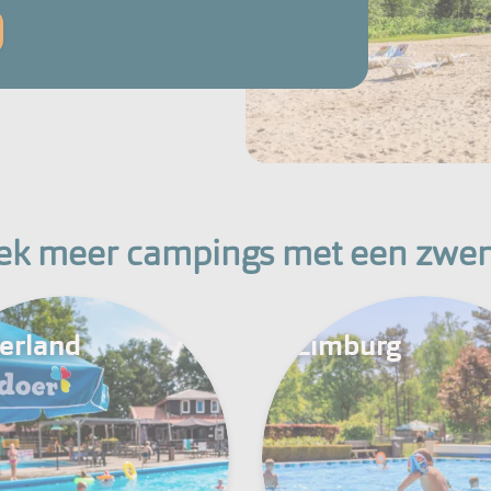
ek meer campings met een zwe
erland
Limburg