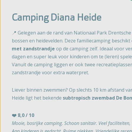
Camping Diana Heide
📍 Gelegen aan de rand van Nationaal Park Drentsche
bossen en heidevelden. Deze familiecamping beschikt
met zandstrandje
op de camping zelf. Ideaal voor v
dagen en super leuk voor kinderen om te (leren) spel
Vanuit de camping liggen er ook twee recreatieplasse
zandstrandje voor extra waterpret.
Liever binnen zwemmen? Op slechts 10 km afstand v
Heide ligt het bekende
subtropisch zwembad De Bo
❤️ 8,0 / 10
Mooie, bosrijke camping. Schoon sanitair. Veel faciliteiten, 
Aan kinderen is gedacht. Ruime plekken. Vriendelijke recep