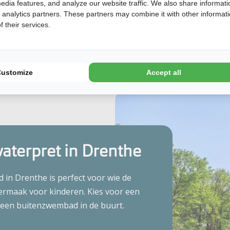
edia features, and analyze our website traffic. We also share informati
d analytics partners. These partners may combine it with other informat
 their services.
Customize
Accept all
aterpret in Drenthe
in Drenthe is perfect voor wie de
ermaak voor kinderen. Kies voor een
t een buitenzwembad in de buurt.